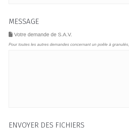
MESSAGE
Business
Votre demande de S.A.V.
Email
*requis
Pour toutes les autres demandes concernant un poêle à granulés, 
ENVOYER DES FICHIERS