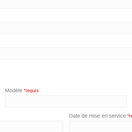
Modèle
*requis
Date de mise en service
*r