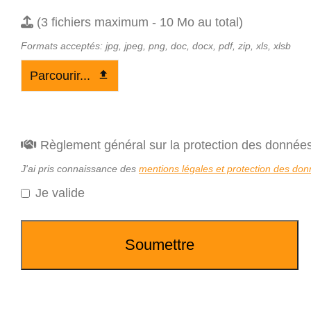
(3 fichiers maximum - 10 Mo au total)
Formats acceptés: jpg, jpeg, png, doc, docx, pdf, zip, xls, xlsb
Parcourir...
Règlement général sur la protection des donné
J'ai pris connaissance des
mentions légales et protection des do
Je valide
Soumettre