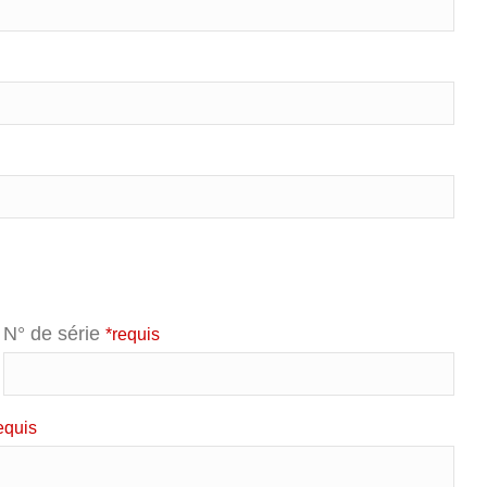
N° de série
*requis
equis