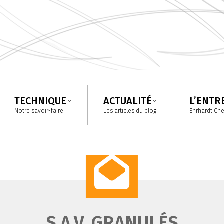
TECHNIQUE
ACTUALITÉ
L’ENTR
Notre savoir-faire
Les articles du blog
Ehrhardt Ch
TECHNIQUE
ACTUALITÉ
L’ENTR
Notre savoir-faire
Les articles du blog
Ehrhardt Ch
S.A.V. GRANULÉS