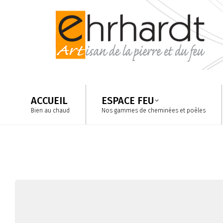
ACCUEIL
ESPACE FEU
Bien au chaud
Nos gammes de cheminées et poêles
ACCUEIL
ESPACE FEU
Bien au chaud
Nos gammes de cheminées et poêles