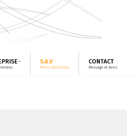
EPRISE
S.A.V
CONTACT
eminées
Pièces détachées
Message et devis
EPRISE
S.A.V
CONTACT
eminées
Pièces détachées
Message et devis