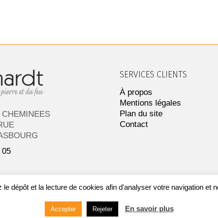
SERVICES CLIENTS
À propos
Mentions légales
Plan du site
 CHEMINEES
Contact
RUE
RASBOURG
 05
le dépôt et la lecture de cookies afin d'analyser votre navigation et 
En savoir plus
Accepter
Rejeter
RDT CHEMINÉES - ARTISAN DE LA PIERRE ET DU FEU -
PROTECTION DES 