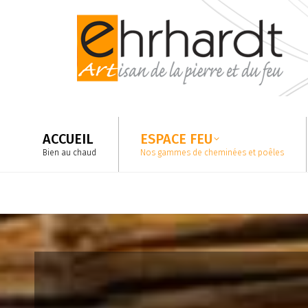
ACCUEIL
ESPACE FEU
Bien au chaud
Nos gammes de cheminées et poêles
ACCUEIL
ESPACE FEU
Bien au chaud
Nos gammes de cheminées et poêles