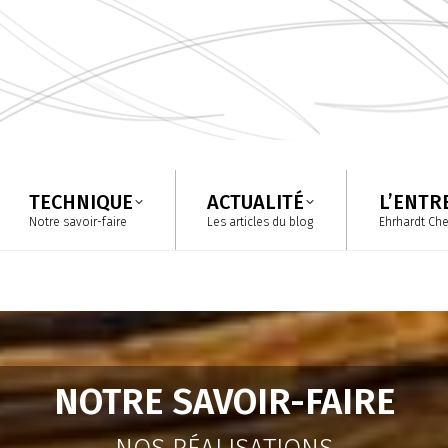
TECHNIQUE
ACTUALITÉ
L’ENTR
Notre savoir-faire
Les articles du blog
Ehrhardt Ch
TECHNIQUE
ACTUALITÉ
L’ENTR
Notre savoir-faire
Les articles du blog
Ehrhardt Ch
NOTRE SAVOIR-FAIRE