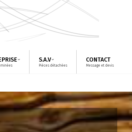
EPRISE
S.A.V
CONTACT
eminées
Pièces détachées
Message et devis
EPRISE
S.A.V
CONTACT
eminées
Pièces détachées
Message et devis