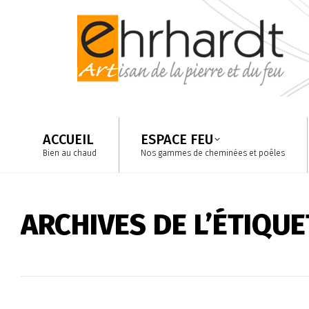
ACCUEIL
ESPACE FEU
Bien au chaud
Nos gammes de cheminées et poêles
ACCUEIL
ESPACE FEU
Bien au chaud
Nos gammes de cheminées et poêles
ARCHIVES DE L’ÉTIQUE