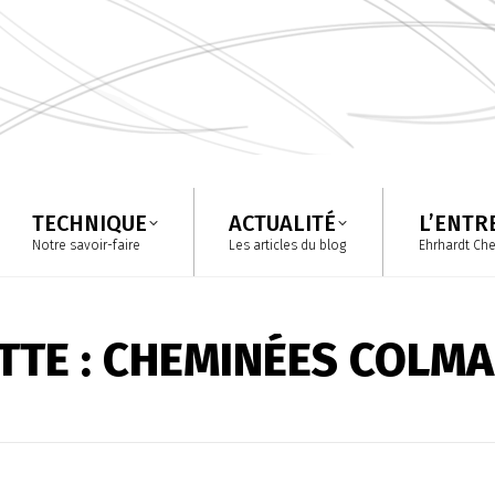
TECHNIQUE
ACTUALITÉ
L’ENTR
Notre savoir-faire
Les articles du blog
Ehrhardt Ch
TECHNIQUE
ACTUALITÉ
L’ENTR
Notre savoir-faire
Les articles du blog
Ehrhardt Ch
TTE :
CHEMINÉES COLM