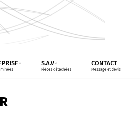
EPRISE
S.A.V
CONTACT
eminées
Pièces détachées
Message et devis
EPRISE
S.A.V
CONTACT
eminées
Pièces détachées
Message et devis
AR