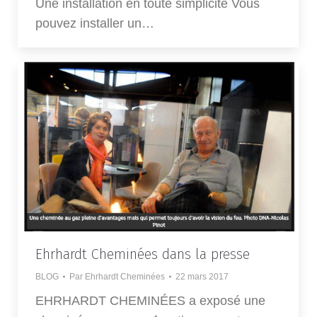
Une installation en toute simplicité Vous
pouvez installer un…
Ehrhardt Cheminées dans la presse
BLOG
Par
Ehrhardt Cheminées
22 mars 2017
EHRHARDT CHEMINÉES a exposé une